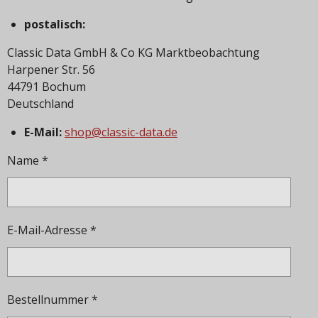
postalisch:
Classic Data GmbH & Co KG Marktbeobachtung
Harpener Str. 56
44791 Bochum
Deutschland
E-Mail:
shop@classic-data.de
Name *
E-Mail-Adresse *
Bestellnummer *