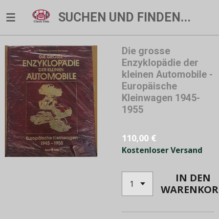
Zum
SUCHEN UND FINDEN...
Hauptinhalt
springen
Die grosse
Enzyklopädie der
kleinen Automobile -
Europäische
Kleinwagen 1945-
1955
110,00 €
Kostenloser Versand
IN DEN
WARENKOR