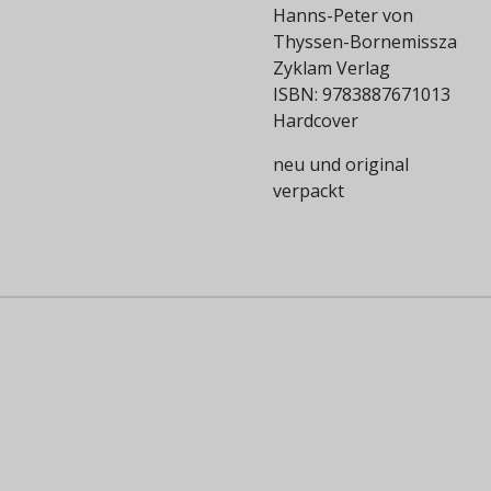
Hanns-Peter von
Thyssen-Bornemissza
Zyklam Verlag
ISBN:
9783887671013
Hardcover
neu und original
verpackt