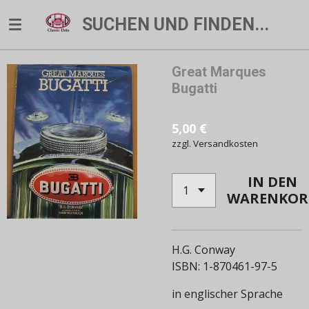
Zum
SUCHEN UND FINDEN...
Hauptinhalt
springen
Great Marques
Bugatti
5,00 €
zzgl. Versandkosten
IN DEN
WARENKOR
H.G. Conway
ISBN: 1-870461-97-5
in englischer Sprache