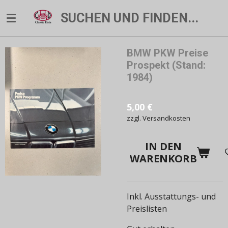
Zum
SUCHEN UND FINDEN...
Hauptinhalt
springen
BMW PKW Preise
Prospekt (Stand:
1984)
5,00 €
zzgl. Versandkosten
IN DEN
WARENKORB
Inkl. Ausstattungs- und
Preislisten