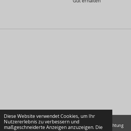
Gut erhalten
Diese Website verwendet Cookies, um Ihr
Nutzererlebnis zu verbessern und
© 2022 - 2026 Classic Data GmbH & Co. KG Marktbeobachtung
maßgeschneiderte Anzeigen anzuzeigen. Die