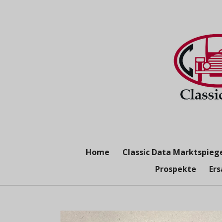
Zum
Hauptinhalt
springen
Home
Classic Data Marktspieg
Prospekte
Ers