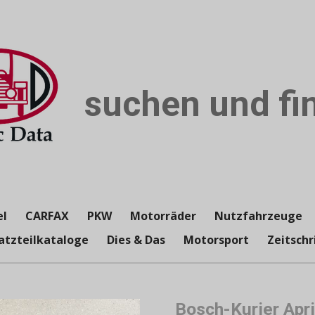
suchen und fin
el
CARFAX
PKW
Motorräder
Nutzfahrzeuge
atzteilkataloge
Dies & Das
Motorsport
Zeitschr
Bosch-Kurier Apri