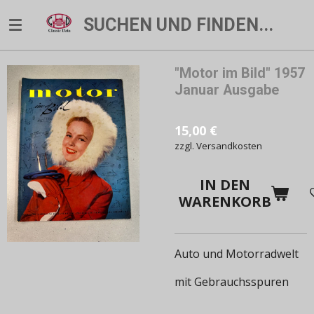
Zum
SUCHEN UND FINDEN...
Hauptinhalt
springen
"Motor im Bild" 1957
Januar Ausgabe
15,00 €
zzgl. Versandkosten
IN DEN
WARENKORB
Auto und Motorradwelt
mit Gebrauchsspuren