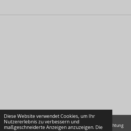
Diese Website verwendet Cookies, um Ihr
Nutzererlebnis zu verbessern und
© 2022 - 2026 Classic Data GmbH & Co. KG Marktbeobachtung
maßgeschneiderte Anzeigen anzuzeigen. Die