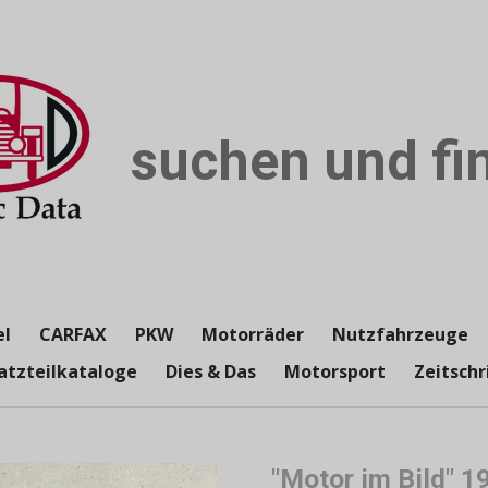
suchen und fin
el
CARFAX
PKW
Motorräder
Nutzfahrzeuge
atzteilkataloge
Dies & Das
Motorsport
Zeitschr
"Motor im Bild" 1