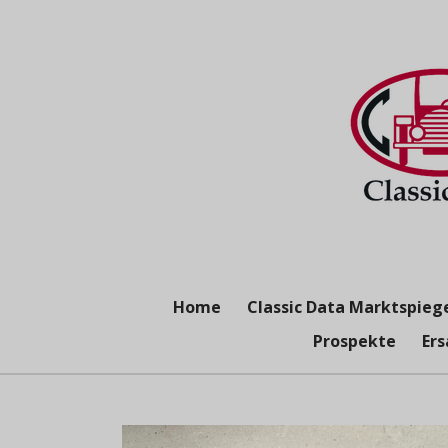
Zum
Hauptinhalt
springen
Home
Classic Data Marktspieg
Prospekte
Ers