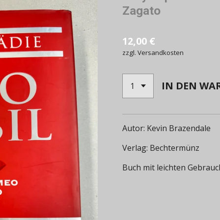
Zagato
12,00 €
zzgl. Versandkosten
IN DEN WA
Autor: Kevin Brazendale
Verlag: Bechtermünz
Buch mit leichten Gebrau