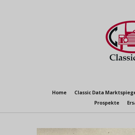
Zum
Hauptinhalt
springen
Home
Classic Data Marktspieg
Prospekte
Ers