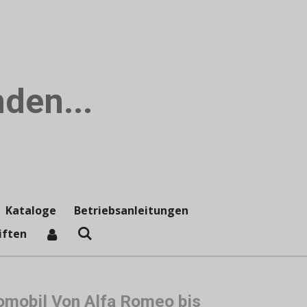
den...
Kataloge
Betriebsanleitungen
iften
omobil Von Alfa Romeo bis