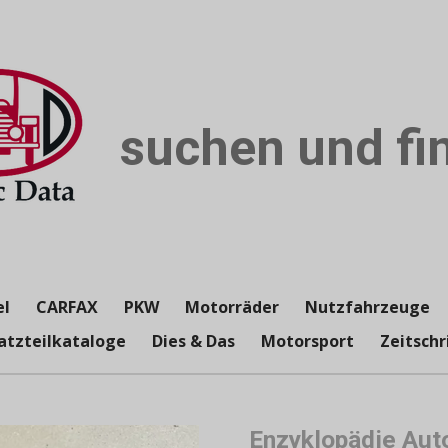
suchen und fin
el
CARFAX
PKW
Motorräder
Nutzfahrzeuge
atzteilkataloge
Dies & Das
Motorsport
Zeitschr
Enzyklopädie Aut