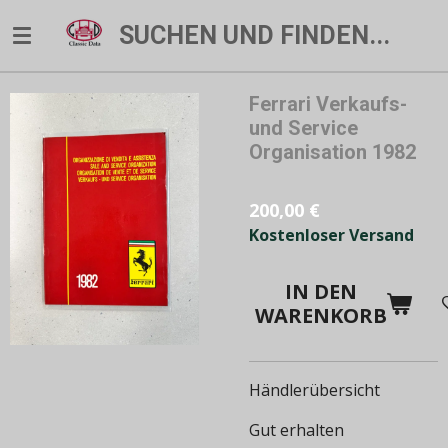
Zum
SUCHEN UND FINDEN...
Hauptinhalt
springen
Ferrari Verkaufs-
und Service
Organisation 1982
200,00 €
Kostenloser Versand
IN DEN
WARENKORB
Händlerübersicht
Gut erhalten