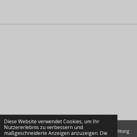
Diese Website verwendet Cookies, um Ihr
Nutzererlebnis zu verbessern und
© 2022 - 2026 Classic Data GmbH & Co. KG Marktbeobachtung
maßgeschneiderte Anzeigen anzuzeigen. Die