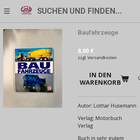
Zum
SUCHEN UND FINDEN...
Hauptinhalt
springen
Baufahrzeuge
8,00 €
zzgl. Versandkosten
IN DEN
WARENKORB
Autor: Lothar Husemann
Verlag: Motorbuch
Verlag
Buch in sehr gutem