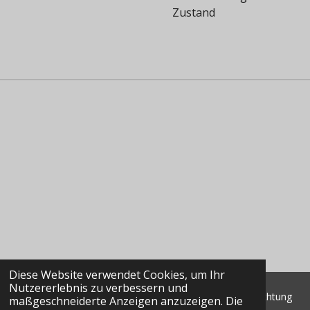
Zustand
Diese Website verwendet Cookies, um Ihr
Nutzererlebnis zu verbessern und
© 2022 - 2026 Classic Data GmbH & Co. KG Marktbeobachtung
maßgeschneiderte Anzeigen anzuzeigen. Die