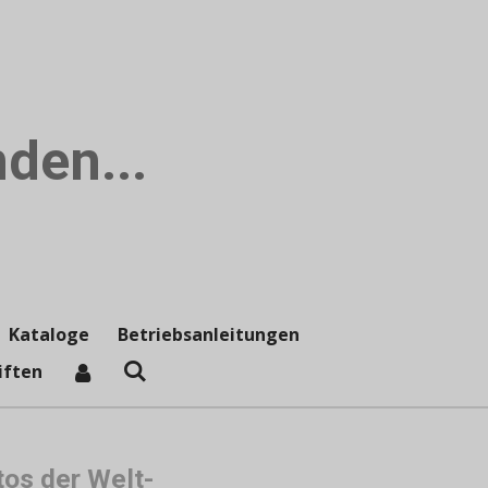
den...
Kataloge
Betriebsanleitungen
iften
tos der Welt-