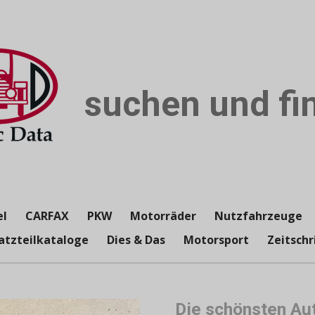
suchen und fin
el
CARFAX
PKW
Motorräder
Nutzfahrzeuge
atzteilkataloge
Dies & Das
Motorsport
Zeitschr
Die schönsten Au