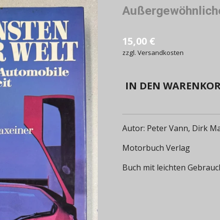
Außergewöhnliche
15,00 €
zzgl. Versandkosten
IN DEN WARENKO
Autor: Peter Vann, Dirk M
Motorbuch Verlag
Buch mit leichten Gebrau