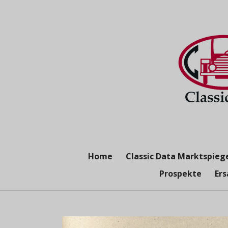
Zum
Hauptinhalt
springen
Home
Classic Data Marktspieg
Prospekte
Ers