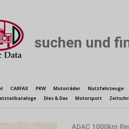
suchen und fin
el
CARFAX
PKW
Motorräder
Nutzfahrzeuge
atzteilkataloge
Dies & Das
Motorsport
Zeitschr
ADAC 1000km Ren