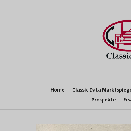
Zum
Hauptinhalt
springen
Home
Classic Data Marktspieg
Prospekte
Ers