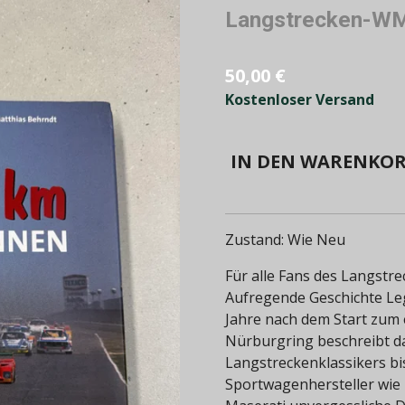
Langstrecken-WM
50,00 €
Kostenloser Versand
IN DEN WARENKO
Zustand: Wie Neu
Für alle Fans des Langstr
Aufregende Geschichte Le
Jahre nach dem Start zum
Nürburgring beschreibt da
Langstreckenklassikers bi
Sportwagenhersteller wie 