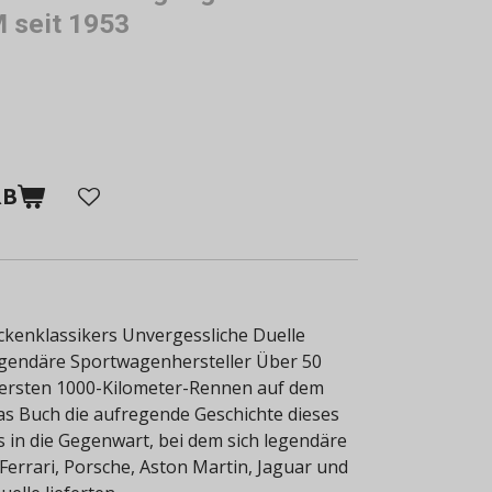
 seit 1953
RB
eckenklassikers Unvergessliche Duelle
gendäre Sportwagenhersteller Über 50
 ersten 1000-Kilometer-Rennen auf dem
s Buch die aufregende Geschichte dieses
s in die Gegenwart, bei dem sich legendäre
Ferrari, Porsche, Aston Martin, Jaguar und