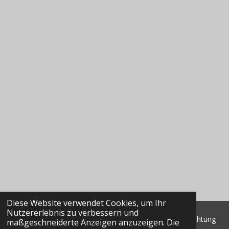
Diese Website verwendet Cookies, um Ihr
Nutzererlebnis zu verbessern und
© 2022 - 2026 Classic Data GmbH & Co. KG Marktbeobachtung
maßgeschneiderte Anzeigen anzuzeigen. Die