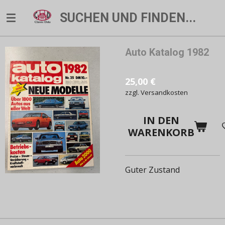
Zum
SUCHEN UND FINDEN...
Hauptinhalt
springen
Auto Katalog 1982
25,00 €
zzgl. Versandkosten
IN DEN
WARENKORB
Guter Zustand