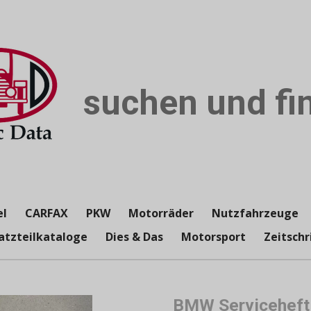
suchen und fin
el
CARFAX
PKW
Motorräder
Nutzfahrzeuge
atzteilkataloge
Dies & Das
Motorsport
Zeitschr
BMW Serviceheft