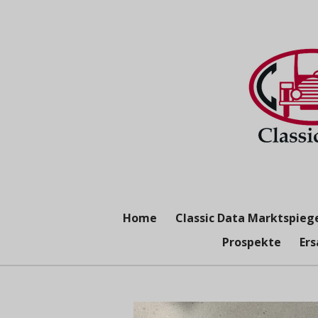
Zum
Hauptinhalt
springen
Home
Classic Data Marktspieg
Prospekte
Ers