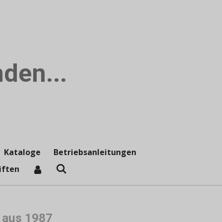
den...
Kataloge
Betriebsanleitungen
iften
 aus 1987