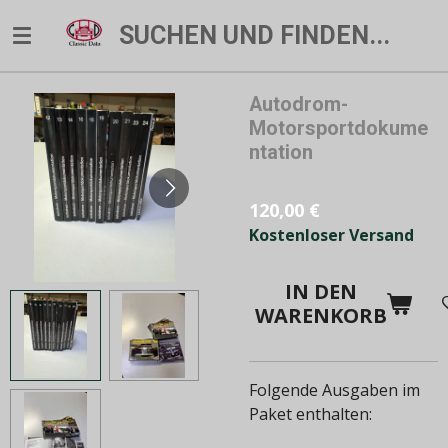
Zum
SUCHEN UND FINDEN...
Hauptinhalt
springen
Autodrom-
Motorsportdokume
ntation
120,00 €
Kostenloser Versand
IN DEN
WARENKORB
Folgende Ausgaben im
Paket enthalten: