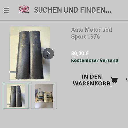
Zum
SUCHEN UND FINDEN...
Hauptinhalt
springen
Auto Motor und
Sport 1976
80,00 €
Kostenloser Versand
IN DEN
WARENKORB