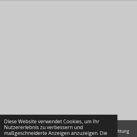
Diese Website verwendet Cookies, um Ihr
Nutzererlebnis zu verbessern und
© 2022 - 2026 Classic Data GmbH & Co. KG Marktbeobachtung
maßgeschneiderte Anzeigen anzuzeigen. Die