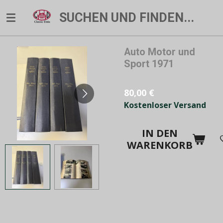
Zum
SUCHEN UND FINDEN...
Hauptinhalt
springen
Auto Motor und
Sport 1971
80,00 €
Kostenloser Versand
IN DEN
WARENKORB