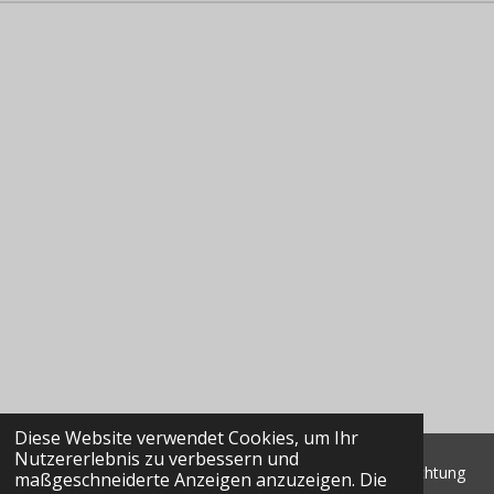
Diese Website verwendet Cookies, um Ihr
Nutzererlebnis zu verbessern und
© 2022 - 2026 Classic Data GmbH & Co. KG Marktbeobachtung
maßgeschneiderte Anzeigen anzuzeigen. Die