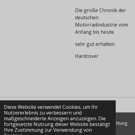
Die große Chronik der
deutschen
Motorradindustrie vom
Anfang bis heute
sehr gut erhalten
Hardcover
Diese Website verwendet Cookies, um Ihr
Nutzererlebnis zu verbessern und
maßgeschneiderte Anzeigen anzuzeigen. Die
© 2022 - 2026 Classic Data GmbH & Co. KG Marktbeobachtung
fortgesetzte Nutzung dieser Website bestätigt
Shop
Ihre Zustimmung zur Verwendung von