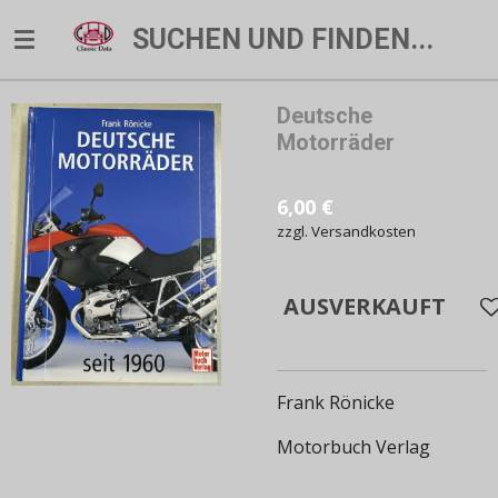
Zum
SUCHEN UND FINDEN...
Hauptinhalt
springen
Deutsche
Motorräder
6,00 €
zzgl. Versandkosten
AUSVERKAUFT
Frank Rönicke
Motorbuch Verlag