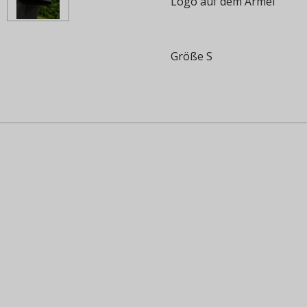
Logo auf dem Ärmel
Größe S