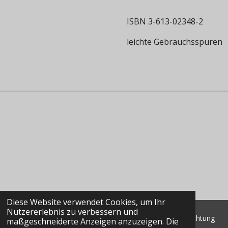
ISBN 3-613-02348-2
leichte Gebrauchsspuren
Diese Website verwendet Cookies, um Ihr
Nutzererlebnis zu verbessern und
© 2022 - 2026 Classic Data GmbH & Co. KG Marktbeobachtung
maßgeschneiderte Anzeigen anzuzeigen. Die