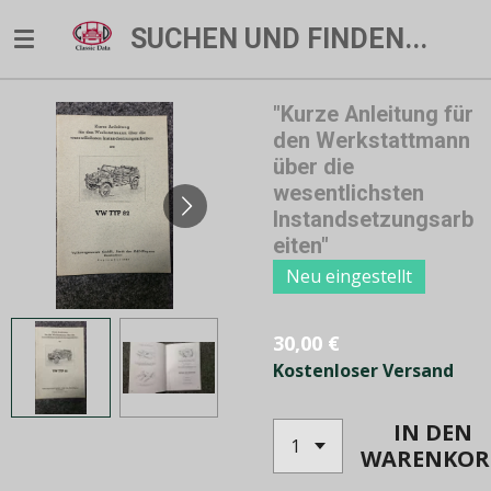
Zum
SUCHEN UND FINDEN...
Hauptinhalt
springen
"Kurze Anleitung für
den Werkstattmann
über die
wesentlichsten
Instandsetzungsarb
eiten"
Neu eingestellt
30,00 €
Kostenloser Versand
IN DEN
WARENKOR