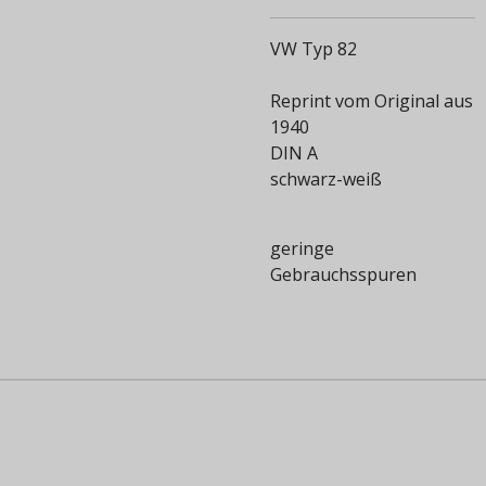
VW Typ 82
Reprint vom Original aus
1940
DIN A
schwarz-weiß
geringe
Gebrauchsspuren