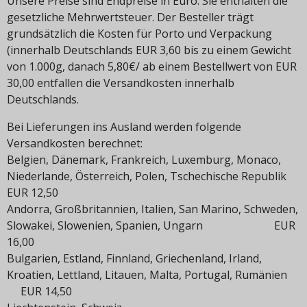
Unsere Preise sind Endpreise in Euro. Sie enthalten die
gesetzliche Mehrwertsteuer. Der Besteller trägt
grundsätzlich die Kosten für Porto und Verpackung
(innerhalb Deutschlands EUR 3,60 bis zu einem Gewicht
von 1.000g, danach 5,80€/ ab einem Bestellwert von EUR
30,00 entfallen die Versandkosten innerhalb
Deutschlands.
Bei Lieferungen ins Ausland werden folgende
Versandkosten berechnet:
Belgien, Dänemark, Frankreich, Luxemburg, Monaco,
Niederlande, Österreich, Polen, Tschechische Republik
EUR 12,50
Andorra, Großbritannien, Italien, San Marino, Schweden,
Slowakei, Slowenien, Spanien, Ungarn EUR
16,00
Bulgarien, Estland, Finnland, Griechenland, Irland,
Kroatien, Lettland, Litauen, Malta, Portugal, Rumänien
EUR 14,50