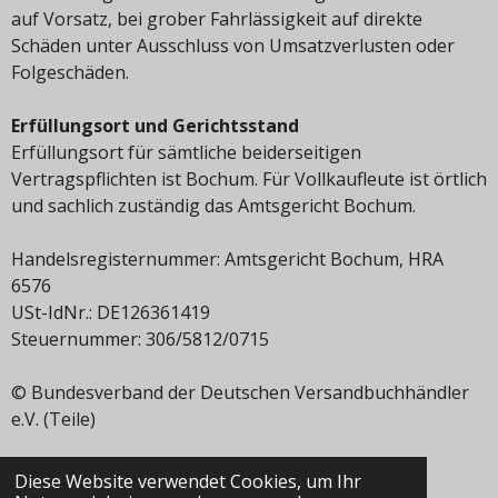
auf Vorsatz, bei grober Fahrlässigkeit auf direkte
Schäden unter Ausschluss von Umsatzverlusten oder
Folgeschäden.
Erfüllungsort und Gerichtsstand
Erfüllungsort für sämtliche beiderseitigen
Vertragspflichten ist Bochum. Für Vollkaufleute ist örtlich
und sachlich zuständig das Amtsgericht Bochum.
Handelsregisternummer: Amtsgericht Bochum, HRA
6576
USt-IdNr.: DE126361419
Steuernummer: 306/5812/0715
© Bundesverband der Deutschen Versandbuchhändler
e.V. (Teile)
Diese Website verwendet Cookies, um Ihr