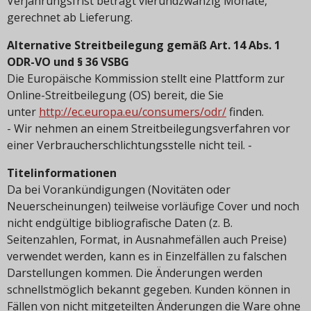
Verjährungsfrist beträgt vierundzwanzig Monate,
gerechnet ab Lieferung.
Alternative Streitbeilegung gemäß Art. 14 Abs. 1
ODR-VO und § 36 VSBG
Die Europäische Kommission stellt eine Plattform zur
Online-Streitbeilegung (OS) bereit, die Sie
unter
http://ec.europa.eu/consumers/odr/
finden.
- Wir nehmen an einem Streitbeilegungsverfahren vor
einer Verbraucherschlichtungsstelle nicht teil. -
Titelinformationen
Da bei Vorankündigungen (Novitäten oder
Neuerscheinungen) teilweise vorläufige Cover und noch
nicht endgültige bibliografische Daten (z. B.
Seitenzahlen, Format, in Ausnahmefällen auch Preise)
verwendet werden, kann es in Einzelfällen zu falschen
Darstellungen kommen. Die Änderungen werden
schnellstmöglich bekannt gegeben. Kunden können in
Fällen von nicht mitgeteilten Änderungen die Ware ohne